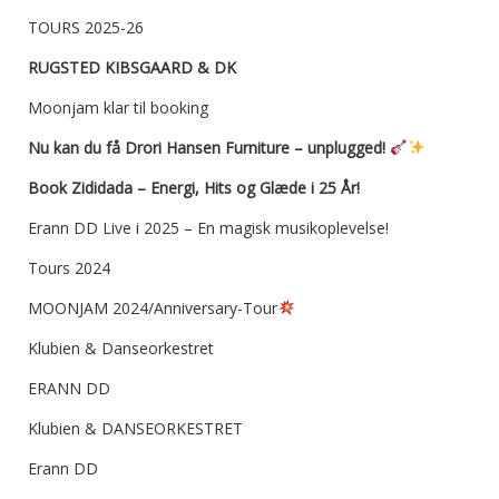
TOURS 2025-26
RUGSTED KIBSGAARD & DK
Moonjam klar til booking
Nu kan du få Drori Hansen Furniture – unplugged!
Book Zididada – Energi, Hits og Glæde i 25 År!
Erann DD Live i 2025 – En magisk musikoplevelse!
Tours 2024
MOONJAM 2024/Anniversary-Tour
Klubien & Danseorkestret
ERANN DD
Klubien & DANSEORKESTRET
Erann DD