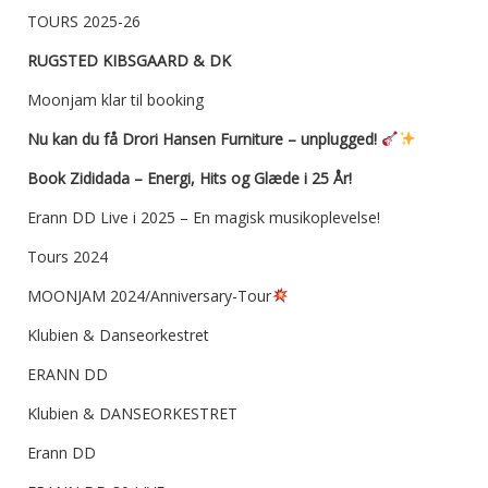
TOURS 2025-26
RUGSTED KIBSGAARD & DK
Moonjam klar til booking
Nu kan du få Drori Hansen Furniture – unplugged!
Book Zididada – Energi, Hits og Glæde i 25 År!
Erann DD Live i 2025 – En magisk musikoplevelse!
Tours 2024
MOONJAM 2024/Anniversary-Tour
Klubien & Danseorkestret
ERANN DD
Klubien & DANSEORKESTRET
Erann DD