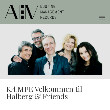
KÆMPE Velkommen til
Halberg & Friends