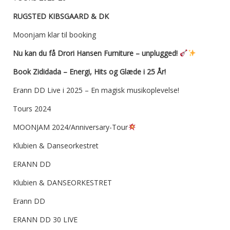
RUGSTED KIBSGAARD & DK
Moonjam klar til booking
Nu kan du få Drori Hansen Furniture – unplugged!
Book Zididada – Energi, Hits og Glæde i 25 År!
Erann DD Live i 2025 – En magisk musikoplevelse!
Tours 2024
MOONJAM 2024/Anniversary-Tour
Klubien & Danseorkestret
ERANN DD
Klubien & DANSEORKESTRET
Erann DD
ERANN DD 30 LIVE