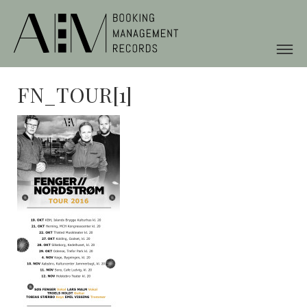
FN_TOUR[1]