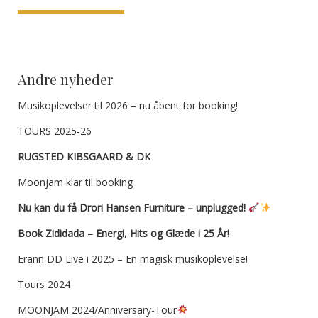
Andre nyheder
Musikoplevelser til 2026 – nu åbent for booking!
TOURS 2025-26
RUGSTED KIBSGAARD & DK
Moonjam klar til booking
Nu kan du få Drori Hansen Furniture – unplugged!
Book Zididada – Energi, Hits og Glæde i 25 År!
Erann DD Live i 2025 – En magisk musikoplevelse!
Tours 2024
MOONJAM 2024/Anniversary-Tour