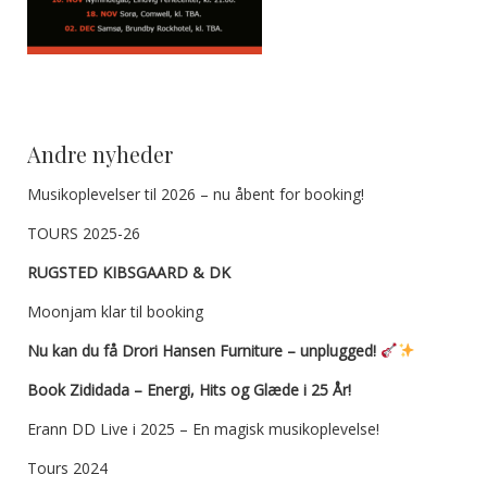
Andre nyheder
Musikoplevelser til 2026 – nu åbent for booking!
TOURS 2025-26
RUGSTED KIBSGAARD & DK
Moonjam klar til booking
Nu kan du få Drori Hansen Furniture – unplugged!
Book Zididada – Energi, Hits og Glæde i 25 År!
Erann DD Live i 2025 – En magisk musikoplevelse!
Tours 2024