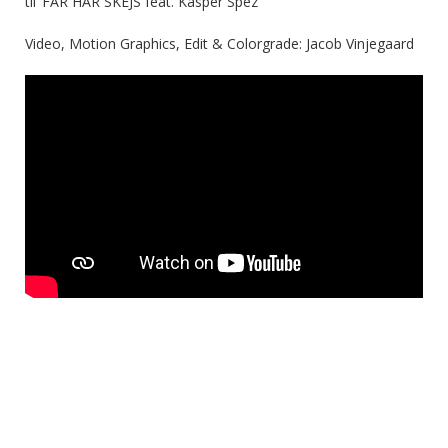
til ‘FAR HAR SKEJS feat. Kasper Spez’
Video, Motion Graphics, Edit & Colorgrade: Jacob Vinjegaard