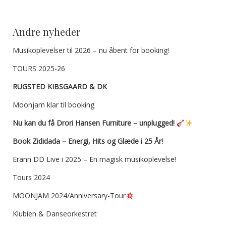
Andre nyheder
Musikoplevelser til 2026 – nu åbent for booking!
TOURS 2025-26
RUGSTED KIBSGAARD & DK
Moonjam klar til booking
Nu kan du få Drori Hansen Furniture – unplugged!
Book Zididada – Energi, Hits og Glæde i 25 År!
Erann DD Live i 2025 – En magisk musikoplevelse!
Tours 2024
MOONJAM 2024/Anniversary-Tour
Klubien & Danseorkestret