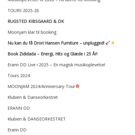
TOURS 2025-26
RUGSTED KIBSGAARD & DK
Moonjam klar til booking
Nu kan du få Drori Hansen Furniture – unplugged!
Book Zididada – Energi, Hits og Glæde i 25 År!
Erann DD Live i 2025 – En magisk musikoplevelse!
Tours 2024
MOONJAM 2024/Anniversary-Tour
Klubien & Danseorkestret
ERANN DD
Klubien & DANSEORKESTRET
Erann DD