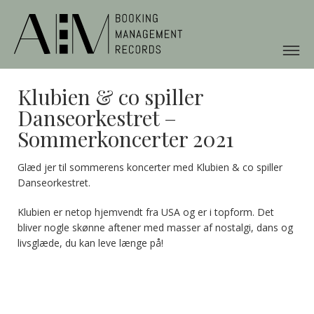
Klubien & co spiller
Danseorkestret –
Sommerkoncerter 2021
Glæd jer til sommerens koncerter med Klubien & co spiller
Danseorkestret.
Klubien er netop hjemvendt fra USA og er i topform. Det
bliver nogle skønne aftener med masser af nostalgi, dans og
livsglæde, du kan leve længe på!