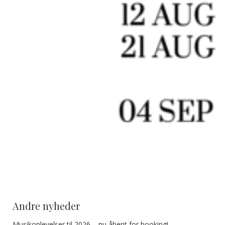
Andre nyheder
Musikoplevelser til 2026 – nu åbent for booking!