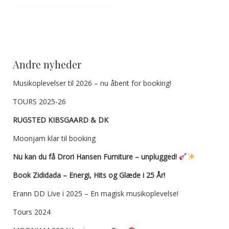
Andre nyheder
Musikoplevelser til 2026 – nu åbent for booking!
TOURS 2025-26
RUGSTED KIBSGAARD & DK
Moonjam klar til booking
Nu kan du få Drori Hansen Furniture – unplugged!
Book Zididada – Energi, Hits og Glæde i 25 År!
Erann DD Live i 2025 – En magisk musikoplevelse!
Tours 2024