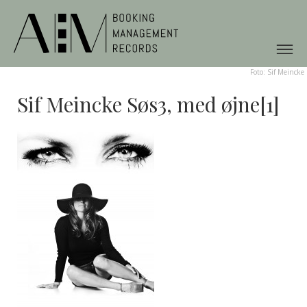
Foto: Sif Meincke
Sif Meincke Søs3, med øjne[1]