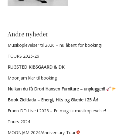
Andre nyheder
Musikoplevelser til 2026 – nu åbent for booking!
TOURS 2025-26
RUGSTED KIBSGAARD & DK
Moonjam klar til booking
Nu kan du få Drori Hansen Furniture – unplugged!
Book Zididada – Energi, Hits og Glæde i 25 År!
Erann DD Live i 2025 – En magisk musikoplevelse!
Tours 2024
MOONJAM 2024/Anniversary-Tour