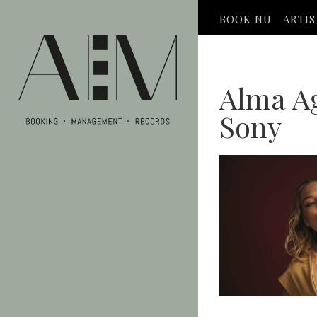
BOOK NU
ARTI
Alma Ag
Sony