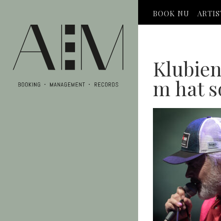
BOOK NU
ARTI
Klubien
m hat 