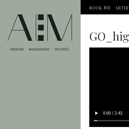
BOOK NU
ARTI
GO_hig