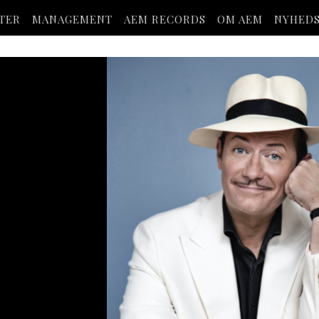
STER
MANAGEMENT
AEM RECORDS
OM AEM
NYHED