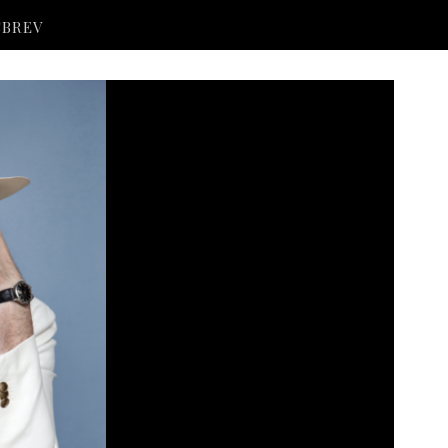
SBREV