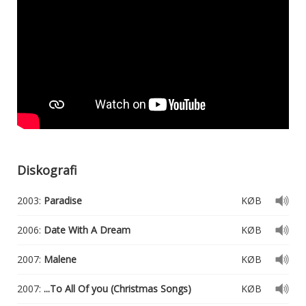
Diskografi
2003:
Paradise
KØB
2006:
Date With A Dream
KØB
2007:
Malene
KØB
2007:
...To All Of you (Christmas Songs)
KØB