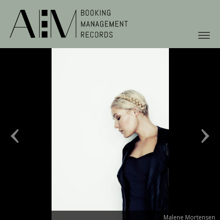
Malene Mortensen