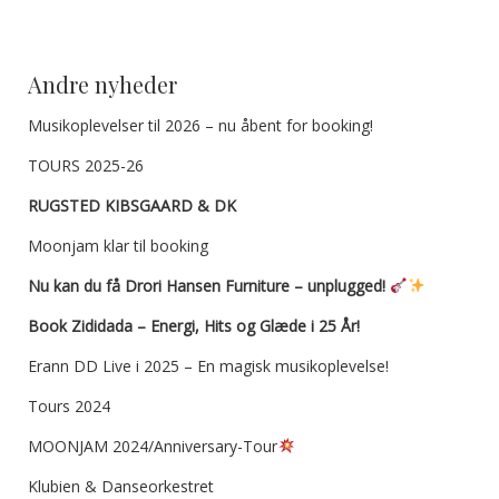
Andre nyheder
Musikoplevelser til 2026 – nu åbent for booking!
TOURS 2025-26
RUGSTED KIBSGAARD & DK
Moonjam klar til booking
Nu kan du få Drori Hansen Furniture – unplugged!
Book Zididada – Energi, Hits og Glæde i 25 År!
Erann DD Live i 2025 – En magisk musikoplevelse!
Tours 2024
MOONJAM 2024/Anniversary-Tour
Klubien & Danseorkestret