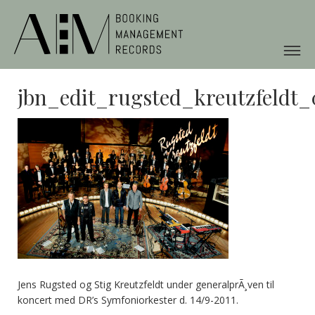
jbn_edit_rugsted_kreutzfeldt_
Jens Rugsted og Stig Kreutzfeldt under generalprÃ¸ven til
koncert med DR’s Symfoniorkester d. 14/9-2011.