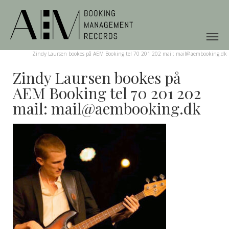
Zindy Laursen bookes på AEM Booking tel 70 201 202 mail: mail@aembooking.dk
Zindy Laursen bookes på
AEM Booking tel 70 201 202
mail: mail@aembooking.dk