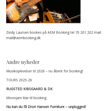
Zindy Laursen bookes på AEM Booking tel 70 201 202 mail:
mail@aembooking.dk
Andre nyheder
Musikoplevelser til 2026 – nu åbent for booking!
TOURS 2025-26
RUGSTED KIBSGAARD & DK
Moonjam klar til booking
Nu kan du få Drori Hansen Furniture – unplugged!