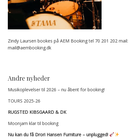
Zindy Laursen bookes på AEM Booking tel 70 201 202 mail:
mail@aembooking.dk
Andre nyheder
Musikoplevelser til 2026 – nu åbent for booking!
TOURS 2025-26
RUGSTED KIBSGAARD & DK
Moonjam klar til booking
Nu kan du få Drori Hansen Furniture – unplugged!