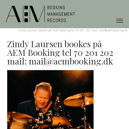
Zindy Laursen bookes på AEM Booking tel 70 201 202 mail: mail@aembooking.dk
Zindy Laursen bookes på
AEM Booking tel 70 201 202
mail: mail@aembooking.dk