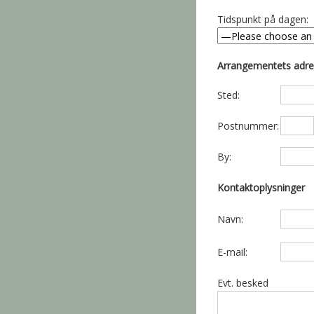
Tidspunkt på dagen:
Arrangementets adr
Sted:
Postnummer:
By:
Kontaktoplysninger
Navn:
E-mail:
Evt. besked