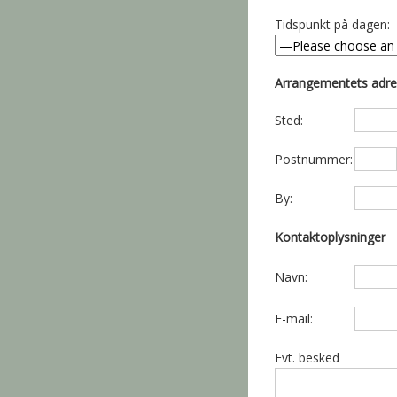
Tidspunkt på dagen:
Arrangementets adr
Sted:
Postnummer:
By:
Kontaktoplysninger
Navn:
E-mail:
Evt. besked