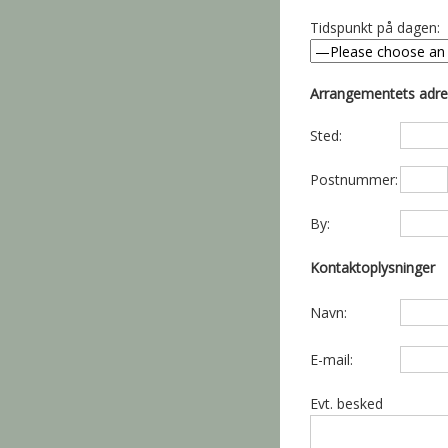
Tidspunkt på dagen:
Arrangementets adr
Sted:
Postnummer:
By:
Kontaktoplysninger
Navn:
E-mail:
Evt. besked