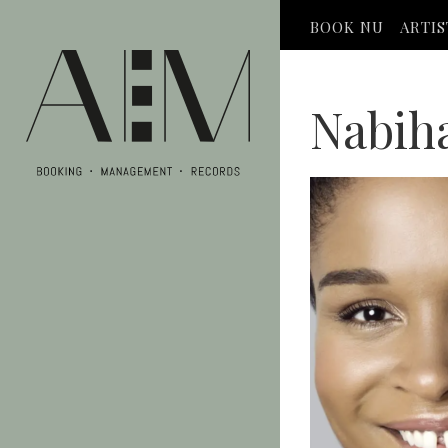
BOOK NU
ARTI
Nabiha