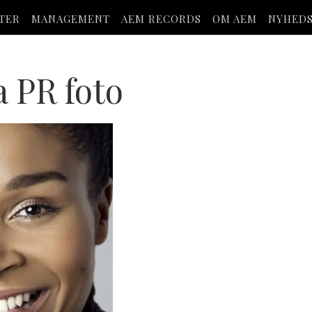
STER
MANAGEMENT
AEM RECORDS
OM AEM
NYHED
 PR foto