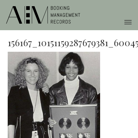
156167_10151159287679381_6004